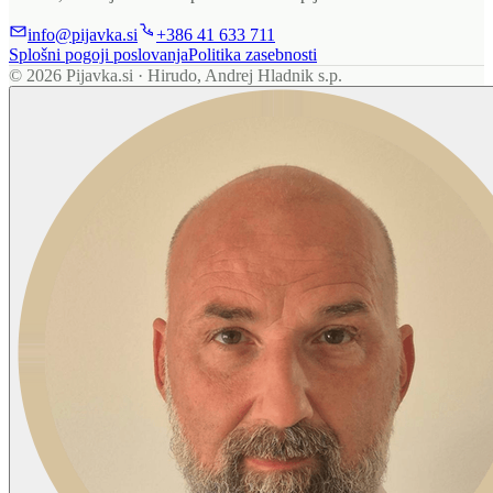
info@pijavka.si
+386 41 633 711
Splošni pogoji poslovanja
Politika zasebnosti
© 2026 Pijavka.si · Hirudo, Andrej Hladnik s.p.