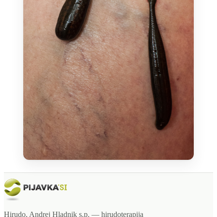
Hirudo, Andrej Hladnik s.p. —
hirudoterapija