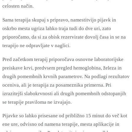
celosten način.
Sama terapija skupaj s pripravo, namestitvijo pijavk in
oskrbo mesta ugriza lahko traja tudi do dve uri, zato
priporočamo, da si za obisk rezervirate dovolj časa in se na
terapijo ne odpravljate v naglici.
Pred začetkom terapij priporočava osnovne laboratorijske
preiskave krvi, predvsem pregled hemoglobina, železa in
drugih pomembnih krvnih parametrov. Na podlagi rezultatov
oceniva, ali je terapija za posameznika primerna. Pri
izrazitejši slabokrvnosti ali drugih pomembnih odstopanjih
se terapije praviloma ne izvajajo.
Pijavke so lahko prisesane od približno 15 minut do več kot
ene ure, odvisno od namena terapije, mesta aplikacije in