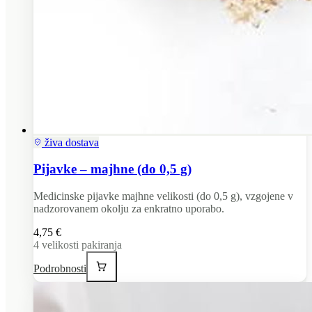
živa dostava
Pijavke – majhne (do 0,5 g)
Medicinske pijavke majhne velikosti (do 0,5 g), vzgojene v
nadzorovanem okolju za enkratno uporabo.
4,75 €
4
velikosti pakiranja
Podrobnosti