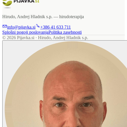
Hirudo, Andrej Hladnik s.p. —
hirudoterapija
info@pijavka.si
+386 41 633 711
Splošni pogoji poslovanja
Politika zasebnosti
© 2026 Pijavka.si · Hirudo, Andrej Hladnik s.p.