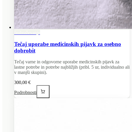
Izobraževanje
Tečaj uporabe medicinskih pijavk za osebno
dobrobit
Tečaj varne in odgovorne uporabe medicinskih pijavk za
lastne potrebe in potrebe najbližjih (pribl. 5 ur, individualno ali
v manjši skupini).
300,00 €
Podrobnosti