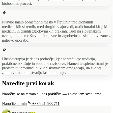
biološkimi procesi.
Pijavke imajo pomembno mesto v številnih tradicionalnih
medicinskih sistemih, med drugim v ajurvedi, tradicionalni kitajski
medicini in drugih zgodovinskih praksah. Tudi na slovenskem
ozemlju najdemo številne krajevne in zgodovinske sledi, povezane z
njihovo uporabo.
Hirudoterapija je danes področje, kjer se srečujejo tradicija,
praktične izkušnje in sodobne raziskave. Namen te spletne strani je
predstaviti informacije, ki obiskovalcem omogočajo, da si o tej
zanimivi metodi ustvarijo lastno mnenje.
Naredite prvi korak
Naročite se na termin ali nas pokličite — z veseljem svetujemo.
Naročite termin
+386 41 633 711