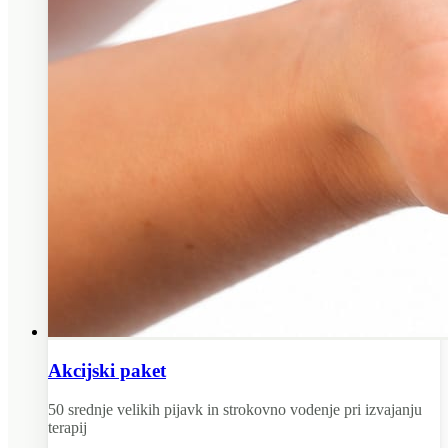
Akcijski paket
50 srednje velikih pijavk in strokovno vodenje pri izvajanju
terapij