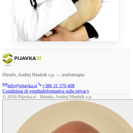
Hirudo, Andrej Hladnik s.p. —
irudoterapia
info@pijavka.si
+386 31 370 408
Condizioni di vendita
Informativa sulla privacy
© 2026 Pijavka.si · Hirudo, Andrej Hladnik s.p.