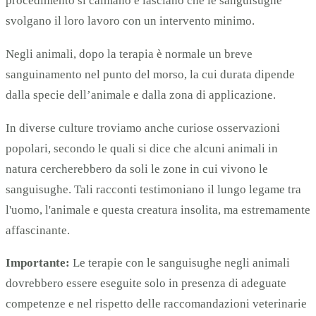
procedimento si calmano e lasciano che le sanguisughe
svolgano il loro lavoro con un intervento minimo.
Negli animali, dopo la terapia è normale un breve
sanguinamento nel punto del morso, la cui durata dipende
dalla specie dell’animale e dalla zona di applicazione.
In diverse culture troviamo anche curiose osservazioni
popolari, secondo le quali si dice che alcuni animali in
natura cercherebbero da soli le zone in cui vivono le
sanguisughe. Tali racconti testimoniano il lungo legame tra
l'uomo, l'animale e questa creatura insolita, ma estremamente
affascinante.
Importante:
Le terapie con le sanguisughe negli animali
dovrebbero essere eseguite solo in presenza di adeguate
competenze e nel rispetto delle raccomandazioni veterinarie