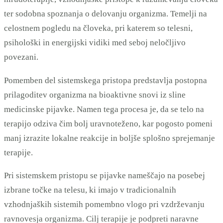
ter sodobna spoznanja o delovanju organizma. Temelji na
celostnem pogledu na človeka, pri katerem so telesni,
psihološki in energijski vidiki med seboj neločljivo
povezani.
Pomemben del sistemskega pristopa predstavlja postopna
prilagoditev organizma na bioaktivne snovi iz sline
medicinske pijavke. Namen tega procesa je, da se telo na
terapijo odziva čim bolj uravnoteženo, kar pogosto pomeni
manj izrazite lokalne reakcije in boljše splošno sprejemanje
terapije.
Pri sistemskem pristopu se pijavke nameščajo na posebej
izbrane točke na telesu, ki imajo v tradicionalnih
vzhodnjaških sistemih pomembno vlogo pri vzdrževanju
ravnovesja organizma. Cilj terapije je podpreti naravne