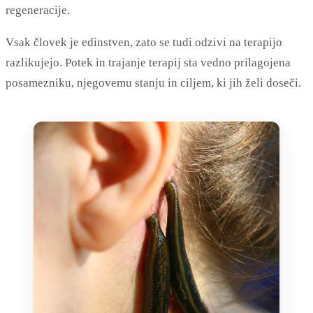
regeneracije.
Vsak človek je edinstven, zato se tudi odzivi na terapijo
razlikujejo. Potek in trajanje terapij sta vedno prilagojena
posamezniku, njegovemu stanju in ciljem, ki jih želi doseči.