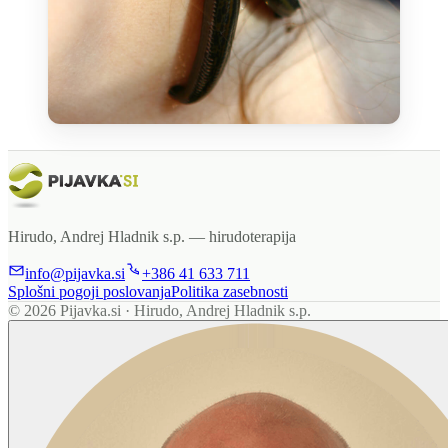
Hirudo, Andrej Hladnik s.p. —
hirudoterapija
info@pijavka.si
+386 41 633 711
Splošni pogoji poslovanja
Politika zasebnosti
© 2026 Pijavka.si · Hirudo, Andrej Hladnik s.p.